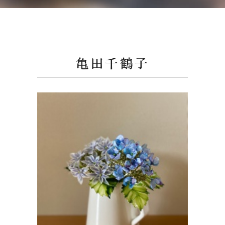
亀田千鶴子