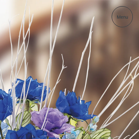
ディップアート協会
Menu