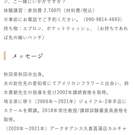
ン、ご一緒にいかがですか？
体験講習：参加費 2,700円（材料費/税込）
※事前にお電話でご予約ください。（090-9814-4693）
持ち物：エプロン、ポケットティッシュ、（お持ちであれ
ば先の細いペンチ）
メッセージ
秋田県秋田市出身。
夫の赴任先の愛知県にてアメリカンフラワーと出会い、鈴
木貴朝先生の指導を受け2002年講師資格を取得。
埼玉県に移り（2006年～2021年）ジョイフル-2幸手店に
スクールを開講。2018年常任教授/講師試験審査員資格を
取得。
（2020年～2021年）アークオアシス久喜菖蒲店カルチャ