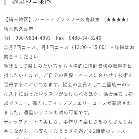
教室のご案内
【埼玉地区】 ハートオブフラワー久喜教室 （★★★★）
埼玉県久喜市
Tel：090-9814-4693 Fax：0480-34-3240
◎月2回コース、月1回コース（13:00〜15:00）＊詳細はお
問合せください
趣味として楽しみたい方から本格的に講師資格の取得を目
指したい方まで、ご自分の目標・ペースに合わせて技術を
習得することができます。協会の会員として全国統一のテ
キストに沿ったレッスンが受けられるほか、協会展にも参
加できます。新たにディップジュエリーコースが新設され
ました。通信レッスンも対応可能です。
ディップアートの美しさ、手作りの楽しさをみなさんと共
有しながら、心安らぐひとときを過ごす2時間のレッス