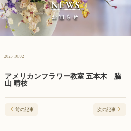
NEWS
お知らせ
2025 10/02
アメリカンフラワー教室 五本木 脇
山 晴枝
前の記事
次の記事