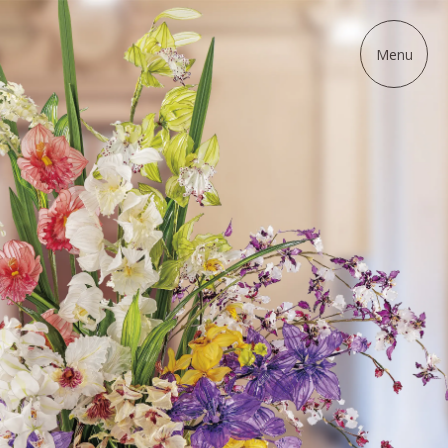
ディップアート協会
Menu