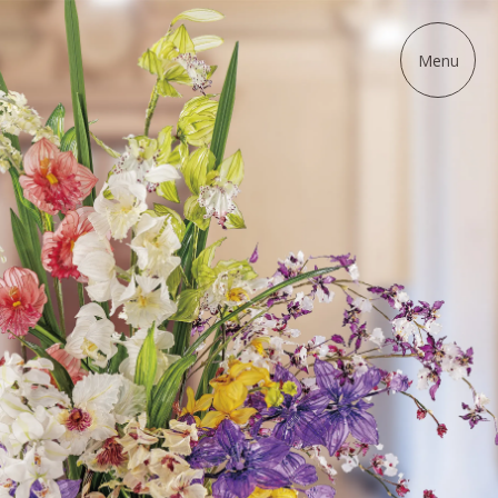
ディップアート協会
Menu