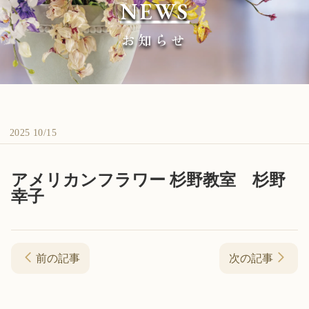
NEWS
お知らせ
2025 10/15
アメリカンフラワー 杉野教室 杉野
幸子
前の記事
次の記事