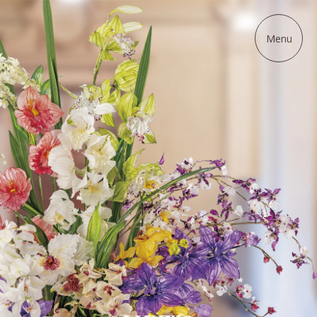
ディップアート協会
Menu