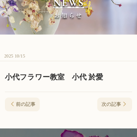
NEWS
お知らせ
2025 10/15
小代フラワー教室 小代 於愛
前の記事
次の記事