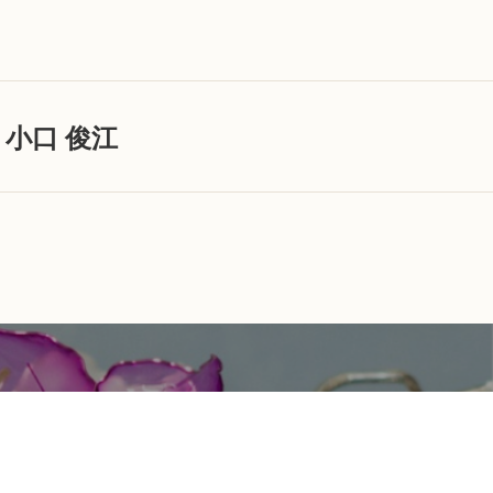
小口 俊江