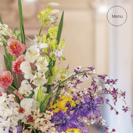
ディップアート協会
Menu