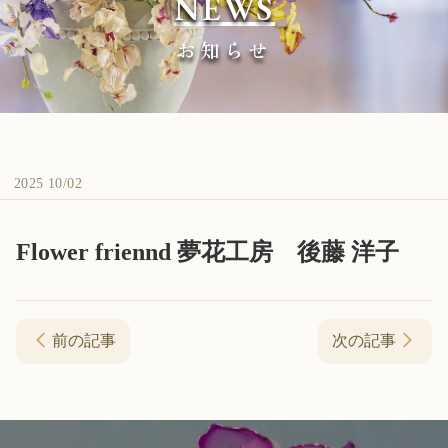
NEWS
お知らせ
2025 10/02
Flower friennd 夢花工房 後藤 洋子
前の記事
次の記事