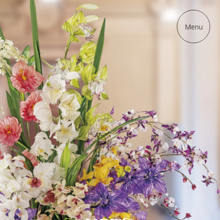
ディップアート協会
Menu