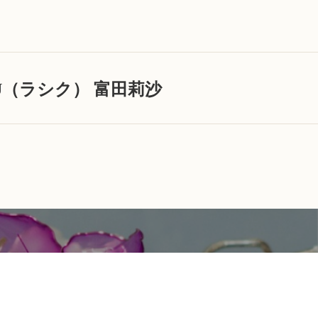
CU（ラシク） 富田莉沙